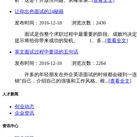
析：这是个开放性问题。从哪里谈...
[查看全文]
让你出色面试的24秘籍
发布时间：2016-12-18
浏览次数：2436
面试是你整个求职过程中最重要的阶段。成败均决定于
提示将给你带来成功的契机。 1、多...
[查看全文]
英文面试过程中要说的五句话
发布时间：2016-12-18
浏览次数：2264
许多的年轻朋友在外企英语面试的时候都会碰到一连串
销”自己，介绍自己的强项和工作风格。根...
[查看全文]
人才新闻
创业动态
企业资讯
资讯中心