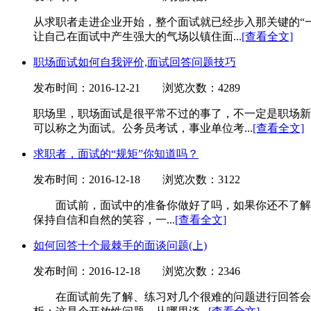
从求职者走进企业开始，整个面试就已经步入那关键的“
让自己在面试中产生强大的气场以镇住面...
[查看全文]
职场面试如何自我评价,面试回答问题技巧
发布时间：2016-12-21
浏览次数：4289
职场里，职场面试是很平常不过的事了，不一定是职场新
可以称之为面试。公务员考试，事业单位考...
[查看全文]
求职者，面试的“规矩”你知道吗？
发布时间：2016-12-18
浏览次数：3122
面试前，面试中的准备你做好了吗，如果你还不了解
保持自信和自然的笑容，一...
[查看全文]
如何回答十个最棘手的面谈问题(上)
发布时间：2016-12-18
浏览次数：2346
在面试前先了解、练习对几个很难的问题进行回答会帮助