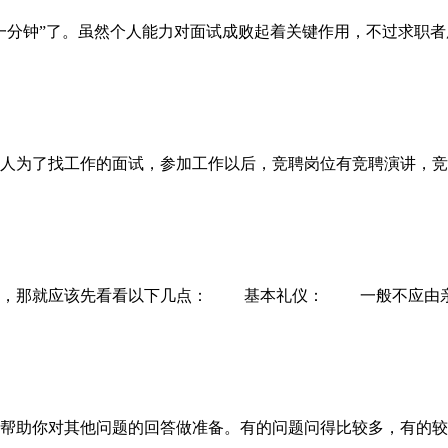
一分钟”了。虽然个人能力对面试成败起着关键作用，不过求职
人为了找工作的面试，参加工作以后，竞聘岗位有竞聘演讲，竞
，那就应该先看看以下几点： 基本礼仪： 一般不应由亲
你对其他问题的回答做准备。有的问题问得比较多，有的较少但