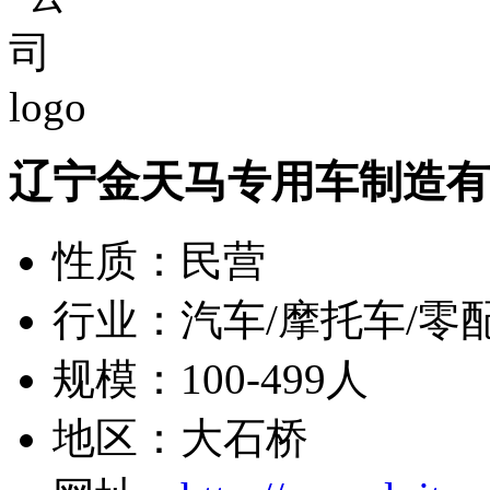
辽宁金天马专用车制造有
性质：民营
行业：汽车/摩托车/零
规模：100-499人
地区：大石桥