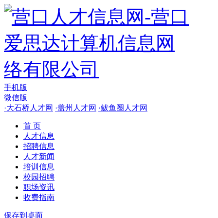
手机版
微信版
·
大石桥人才网
·
盖州人才网
·
鲅鱼圈人才网
首 页
人才信息
招聘信息
人才新闻
培训信息
校园招聘
职场资讯
收费指南
保存到桌面